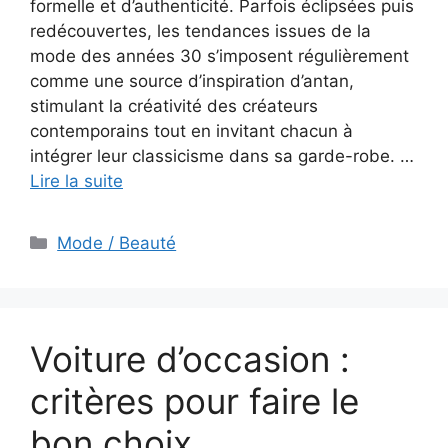
formelle et d’authenticité. Parfois éclipsées puis
redécouvertes, les tendances issues de la
mode des années 30 s’imposent régulièrement
comme une source d’inspiration d’antan,
stimulant la créativité des créateurs
contemporains tout en invitant chacun à
intégrer leur classicisme dans sa garde-robe. …
Lire la suite
Catégories
Mode / Beauté
Voiture d’occasion :
critères pour faire le
bon choix