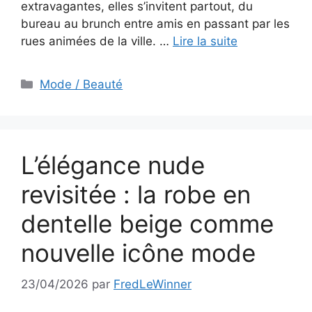
extravagantes, elles s’invitent partout, du
bureau au brunch entre amis en passant par les
rues animées de la ville. …
Lire la suite
Catégories
Mode / Beauté
L’élégance nude
revisitée : la robe en
dentelle beige comme
nouvelle icône mode
23/04/2026
par
FredLeWinner