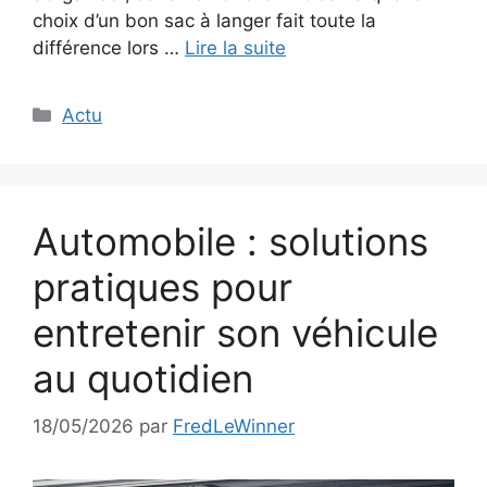
choix d’un bon sac à langer fait toute la
différence lors …
Lire la suite
Catégories
Actu
Automobile : solutions
pratiques pour
entretenir son véhicule
au quotidien
18/05/2026
par
FredLeWinner