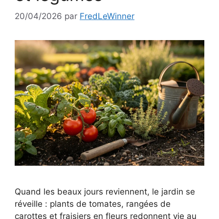
20/04/2026
par
FredLeWinner
Quand les beaux jours reviennent, le jardin se
réveille : plants de tomates, rangées de
carottes et fraisiers en fleurs redonnent vie au