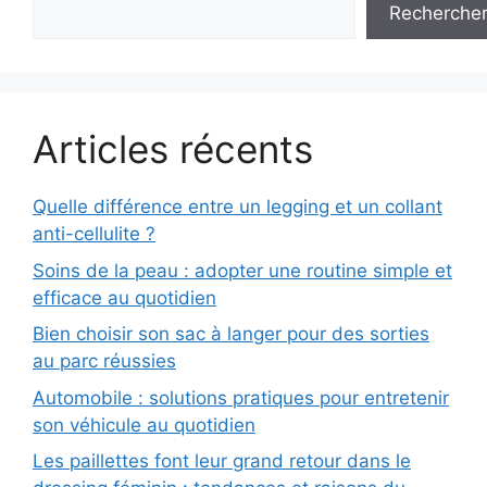
Recherche
Articles récents
Quelle différence entre un legging et un collant
anti-cellulite ?
Soins de la peau : adopter une routine simple et
efficace au quotidien
Bien choisir son sac à langer pour des sorties
au parc réussies
Automobile : solutions pratiques pour entretenir
son véhicule au quotidien
Les paillettes font leur grand retour dans le