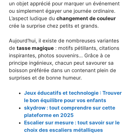
un objet apprécié pour marquer un événement
ou simplement égayer une journée ordinaire.
L’aspect ludique du
changement de couleur
crée la surprise chez petits et grands.
Aujourd’hui, il existe de nombreuses variantes
de
tasse magique
: motifs pétillants, citations
inspirantes, photos souvenirs… Grâce à ce
principe ingénieux, chacun peut savourer sa
boisson préférée dans un contenant plein de
surprises et de bonne humeur.
Jeux éducatifs et technologie : Trouver
le bon équilibre pour vos enfants
skydrow : tout comprendre sur cette
plateforme en 2025
Escalier sur mesure : tout savoir sur le
choix des escaliers métalliques