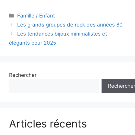
Catégories
Famille / Enfant
Navigation
Les grands groupes de rock des années 80
des
Les tendances bijoux minimalistes et
articles
élégants pour 2025
Rechercher
Recherche
Articles récents