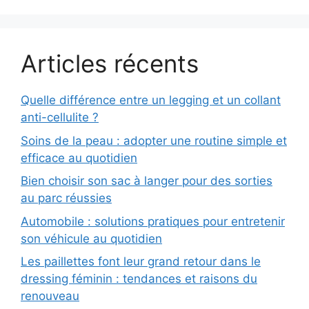
Articles récents
Quelle différence entre un legging et un collant
anti-cellulite ?
Soins de la peau : adopter une routine simple et
efficace au quotidien
Bien choisir son sac à langer pour des sorties
au parc réussies
Automobile : solutions pratiques pour entretenir
son véhicule au quotidien
Les paillettes font leur grand retour dans le
dressing féminin : tendances et raisons du
renouveau