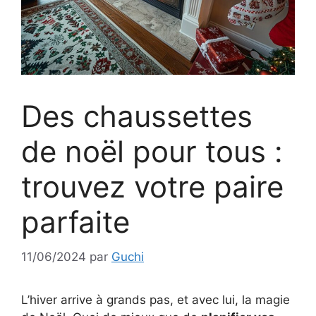
Des chaussettes
de noël pour tous :
trouvez votre paire
parfaite
11/06/2024
par
Guchi
L’hiver arrive à grands pas, et avec lui, la magie