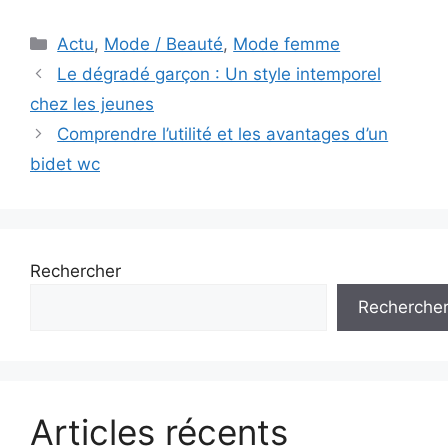
Catégories
Actu
,
Mode / Beauté
,
Mode femme
Navigation
Le dégradé garçon : Un style intemporel
des
chez les jeunes
articles
Comprendre l’utilité et les avantages d’un
bidet wc
Rechercher
Recherche
Articles récents