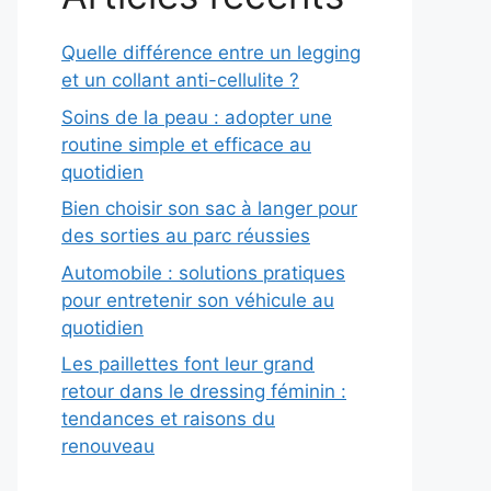
Quelle différence entre un legging
et un collant anti-cellulite ?
Soins de la peau : adopter une
routine simple et efficace au
quotidien
Bien choisir son sac à langer pour
des sorties au parc réussies
Automobile : solutions pratiques
pour entretenir son véhicule au
quotidien
Les paillettes font leur grand
retour dans le dressing féminin :
tendances et raisons du
renouveau