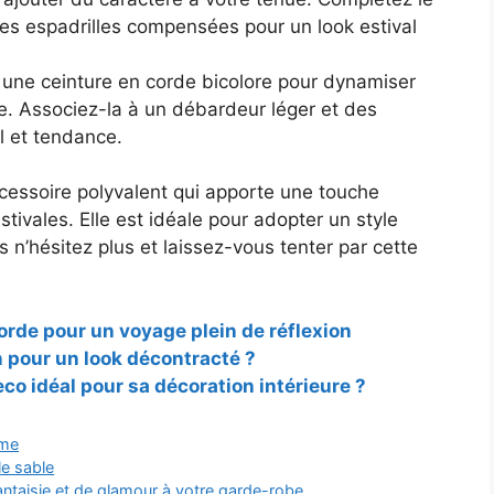
des espadrilles compensées pour un look estival
une ceinture en corde bicolore pour dynamiser
ste. Associez-la à un débardeur léger et des
l et tendance.
cessoire polyvalent qui apporte une touche
estivales. Elle est idéale pour adopter un style
s n’hésitez plus et laissez-vous tenter par cette
rde pour un voyage plein de réflexion
pour un look décontracté ?
co idéal pour sa décoration intérieure ?
me
le sable
antaisie et de glamour à votre garde-robe