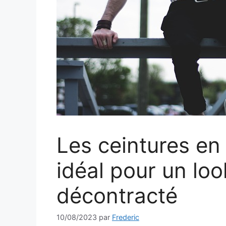
Les ceintures en 
idéal pour un loo
décontracté
10/08/2023
par
Frederic