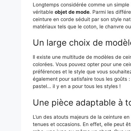
Longtemps considérée comme un simple élé
véritable
objet de mode
. Parmi les différ
ceinture en corde séduit par son style nat
matériaux tels que le coton, le chanvre ou l
Un large choix de modèl
Il existe une multitude de modèles de cei
colorées. Vous pouvez opter pour une cein
préférences et le style que vous souhaitez
également pour satisfaire tous les goûts 
pastel… il y en a pour tous les styles !
Une pièce adaptable à t
L’un des atouts majeurs de la ceinture en 
tenues et occasions. En effet, elle peut ê