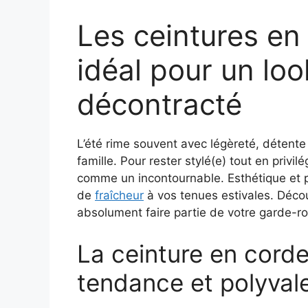
Les ceintures en 
idéal pour un loo
décontracté
L’été rime souvent avec légèreté, détent
famille. Pour rester stylé(e) tout en privilé
comme un incontournable. Esthétique et pol
de
fraîcheur
à vos tenues estivales. Décou
absolument faire partie de votre garde-ro
La ceinture en corde
tendance et polyval