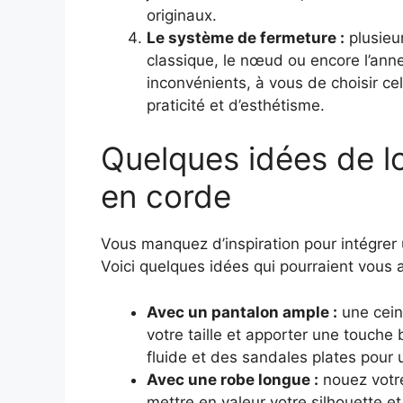
originaux.
Le système de fermeture :
plusieu
classique, le nœud ou encore l’ann
inconvénients, à vous de choisir ce
praticité et d’esthétisme.
Quelques idées de l
en corde
Vous manquez d’inspiration pour intégrer
Voici quelques idées qui pourraient vous a
Avec un pantalon ample :
une cein
votre taille et apporter une touche
fluide et des sandales plates pour 
Avec une robe longue :
nouez votre
mettre en valeur votre silhouette e