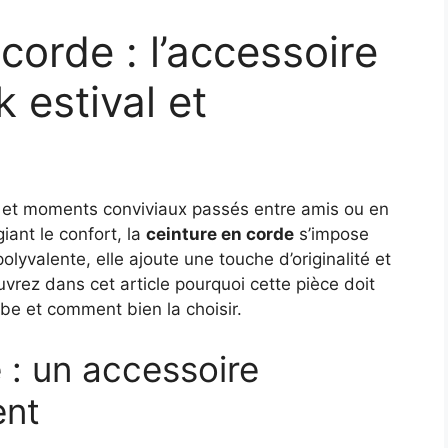
corde : l’accessoire
k estival et
e et moments conviviaux passés entre amis ou en
giant le confort, la
ceinture en corde
s’impose
yvalente, elle ajoute une touche d’originalité et
vrez dans cet article pourquoi cette pièce doit
be et comment bien la choisir.
 : un accessoire
ent