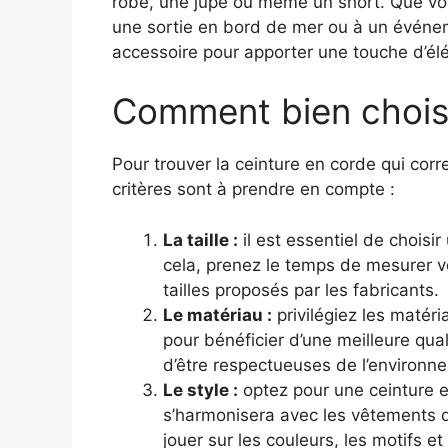
robe, une jupe ou même un short. Que vou
une sortie en bord de mer ou à un événe
accessoire pour apporter une touche d’élé
Comment bien choisi
Pour trouver la ceinture en corde qui cor
critères sont à prendre en compte :
La taille :
il est essentiel de choisi
cela, prenez le temps de mesurer vo
tailles proposés par les fabricants.
Le matériau :
privilégiez les matéria
pour bénéficier d’une meilleure quali
d’être respectueuses de l’environn
Le style :
optez pour une ceinture en
s’harmonisera avec les vêtements q
jouer sur les couleurs, les motifs e