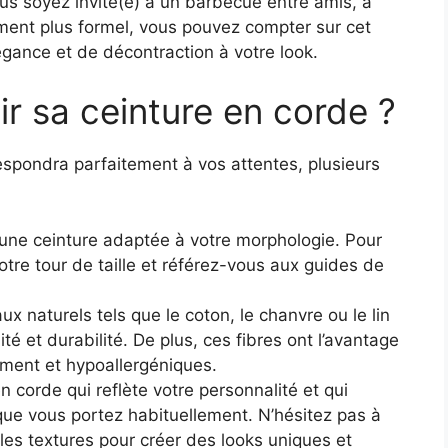
s soyez invité(e) à un barbecue entre amis, à
ment plus formel, vous pouvez compter sur cet
gance et de décontraction à votre look.
r sa ceinture en corde ?
respondra parfaitement à vos attentes, plusieurs
r une ceinture adaptée à votre morphologie. Pour
tre tour de taille et référez-vous aux guides de
ux naturels tels que le coton, le chanvre ou le lin
té et durabilité. De plus, ces fibres ont l’avantage
ement et hypoallergéniques.
 corde qui reflète votre personnalité et qui
ue vous portez habituellement. N’hésitez pas à
t les textures pour créer des looks uniques et