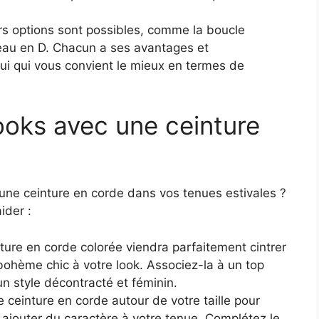
rs options sont possibles, comme la boucle
eau en D. Chacun a ses avantages et
lui qui vous convient le mieux en termes de
ooks avec une ceinture
 une ceinture en corde dans vos tenues estivales ?
ider :
ture en corde colorée viendra parfaitement cintrer
 bohème chic à votre look. Associez-la à un top
un style décontracté et féminin.
 ceinture en corde autour de votre taille pour
t ajouter du caractère à votre tenue. Complétez le