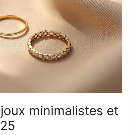
joux minimalistes et
025