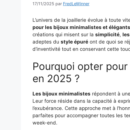
17/11/2025
par
FredLeWinner
L’univers de la joaillerie évolue à toute 
pour les bijoux minimalistes et élégant
créations qui misent sur la
simplicité
,
le
adeptes du
style épuré
ont de quoi se réjo
d’inventivité tout en conservant cette touc
Pourquoi opter pour 
en 2025 ?
Les bijoux minimalistes
répondent à une 
Leur force réside dans la capacité à expri
l’exubérance. Cette approche met à l’hon
parfaites pour accompagner toutes les ten
week-end.