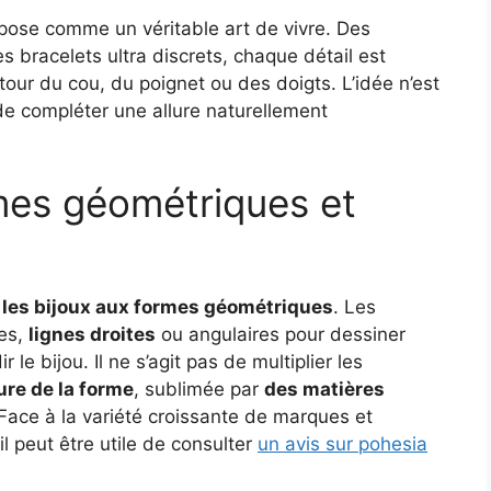
pose comme un véritable art de vivre. Des
s bracelets ultra discrets, chaque détail est
our du cou, du poignet ou des doigts. L’idée n’est
 de compléter une allure naturellement
rmes géométriques et
t
les bijoux aux formes géométriques
. Les
les,
lignes droites
ou angulaires pour dessiner
le bijou. Il ne s’agit pas de multiplier les
ure de la forme
, sublimée par
des matières
 Face à la variété croissante de marques et
l peut être utile de consulter
un avis sur pohesia