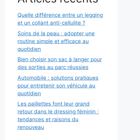
Quelle différence entre un legging
et un collant anti-cellulite ?
Soins de la peau : adopter une
routine simple et efficace au
quotidien
Bien choisir son sac à langer pour
des sorties au parc réussies
Automobile : solutions pratiques
pour entretenir son véhicule au
quotidien
Les paillettes font leur grand
retour dans le dressing féminin :
tendances et raisons du
renouveau