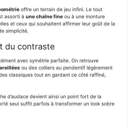
éométrie
offre un terrain de jeu infini. Le tout
st assorti à
une chaîne fine
ou à une monture
les et ceux qui souhaitent affirmer leur goût de la
e simplicité.
et du contraste
ément avec symétrie parfaite. On retrouve
areillées
ou des colliers au pendentif légèrement
es classiques tout en gardant ce côté raffiné,
e d’audace devient ainsi un point fort de la
rté seul suffit parfois à transformer un look sobre