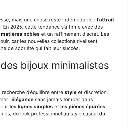
vitesse, mais une chose reste indémodable :
l’attrait
s
. En 2025, cette tendance s’affirme avec des
s matières nobles
et un raffinement discret. Les
uir, car les nouvelles collections rivalisent
he de sobriété qui fait leur succès.
des bijoux minimalistes
recherche d’équilibre entre
style
et discrétion.
mer l’
élégance
sans jamais tomber dans
neur
les lignes simples
et
les pièces épurées
,
ues, du look professionnel au style casual du