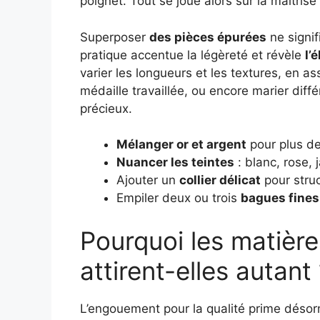
poignet. Tout se joue alors sur la maîtri
Superposer
des pièces épurées
ne signif
pratique accentue la légèreté et révèle
l’
varier les longueurs et les textures, en 
médaille travaillée, ou encore marier diff
précieux.
Mélanger or et argent
pour plus de 
Nuancer les teintes
: blanc, rose, 
Ajouter un
collier délicat
pour struc
Empiler deux ou trois
bagues fines
Pourquoi les matière
attirent-elles autant
L’engouement pour la qualité prime désor