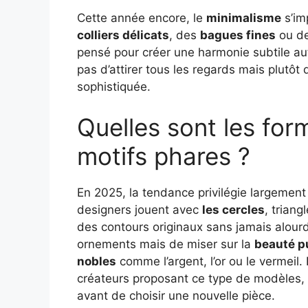
Cette année encore, le
minimalisme
s’im
colliers délicats
, des
bagues fines
ou de
pensé pour créer une harmonie subtile aut
pas d’attirer tous les regards mais plutôt
sophistiquée.
Quelles sont les fo
motifs phares ?
En 2025, la tendance privilégie largemen
designers jouent avec
les cercles
, triang
des contours originaux sans jamais alourdir 
ornements mais de miser sur la
beauté p
nobles
comme l’argent, l’or ou le vermeil.
créateurs proposant ce type de modèles, i
avant de choisir une nouvelle pièce.