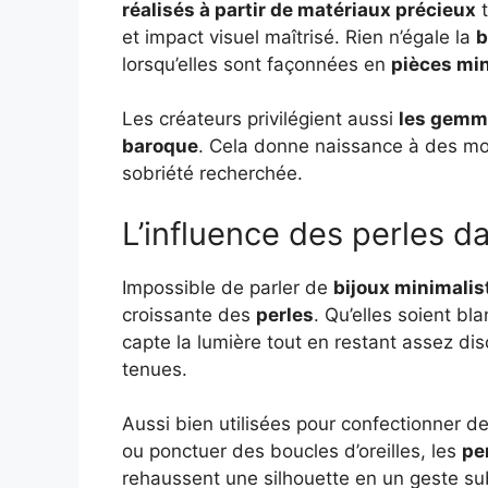
réalisés à partir de matériaux précieux
t
et impact visuel maîtrisé. Rien n’égale la
b
lorsqu’elles sont façonnées en
pièces mi
Les créateurs privilégient aussi
les gemm
baroque
. Cela donne naissance à des mod
sobriété recherchée.
L’influence des perles d
Impossible de parler de
bijoux minimalis
croissante des
perles
. Qu’elles soient bl
capte la lumière tout en restant assez di
tenues.
Aussi bien utilisées pour confectionner d
ou ponctuer des boucles d’oreilles, les
pe
rehaussent une silhouette en un geste subt