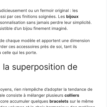
 judicieusement ou un fermoir original : les
si par ces finitions soignées. Les
bijoux
onnalisation sans jamais perdre leur simplicité.
sistible d’un bijou finement imaginé.
é de chaque modèle et apportent une dimension
er ces accessoires près de soi, tant ils
celle qui les porte.
la superposition de
 moyens, rien n’empêche d’adopter la tendance de
ipale consiste à mélanger plusieurs
colliers
core accumuler quelques
bracelets
sur le même