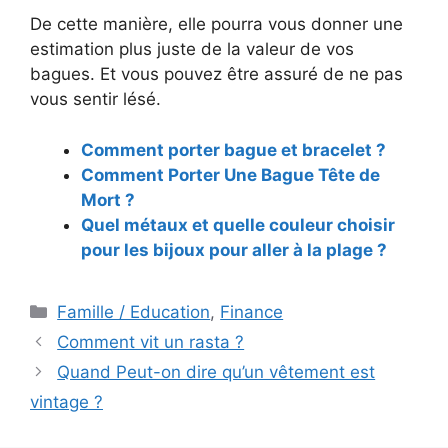
De cette manière, elle pourra vous donner une
estimation plus juste de la valeur de vos
bagues. Et vous pouvez être assuré de ne pas
vous sentir lésé.
Comment porter bague et bracelet ?
Comment Porter Une Bague Tête de
Mort ?
Quel métaux et quelle couleur choisir
pour les bijoux pour aller à la plage ?
Catégories
Famille / Education
,
Finance
Navigation
Comment vit un rasta ?
des
Quand Peut-on dire qu’un vêtement est
articles
vintage ?