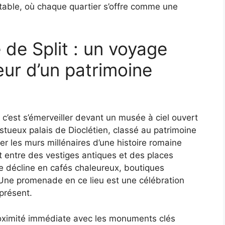
table, où chaque quartier s’offre comme une
 de Split : un voyage
ur d’un patrimoine
, c’est s’émerveiller devant un musée à ciel ouvert
stueux palais de Dioclétien, classé au patrimoine
er les murs millénaires d’une histoire romaine
nt entre des vestiges antiques et des places
e décline en cafés chaleureux, boutiques
 Une promenade en ce lieu est une célébration
présent.
proximité immédiate avec les monuments clés