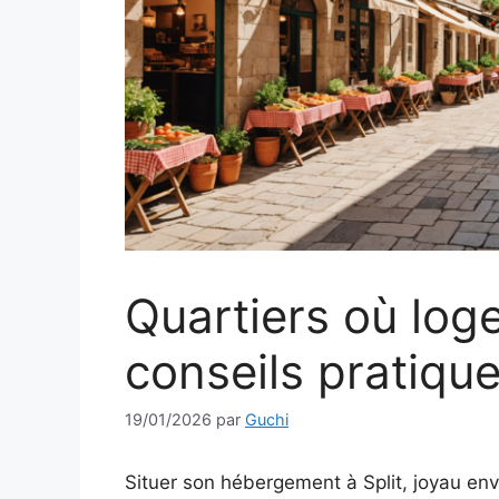
Quartiers où loge
conseils pratiqu
19/01/2026
par
Guchi
Situer son hébergement à Split, joyau env