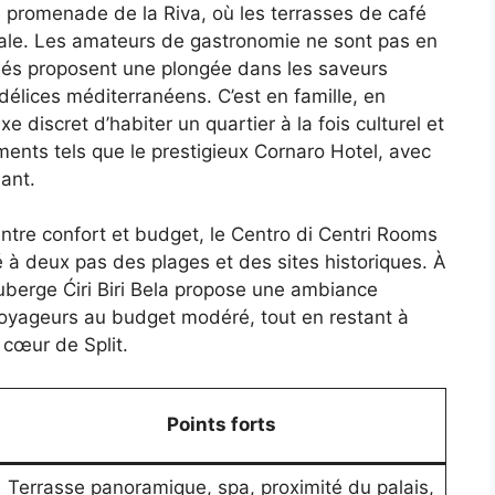
promenade de la Riva, où les terrasses de café
ocale. Les amateurs de gastronomie ne sont pas en
nnés proposent une plongée dans les saveurs
délices méditerranéens. C’est en famille, en
e discret d’habiter un quartier à la fois culturel et
ments tels que le prestigieux Cornaro Hotel, avec
ant.
entre confort et budget, le Centro di Centri Rooms
 à deux pas des plages et des sites historiques. À
uberge Ćiri Biri Bela propose une ambiance
 voyageurs au budget modéré, tout en restant à
 cœur de Split.
Points forts
Terrasse panoramique, spa, proximité du palais,