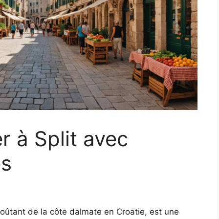
r à Split avec
es
oûtant de la côte dalmate en Croatie, est une