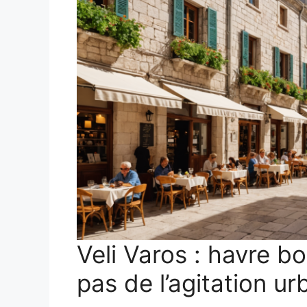
Veli Varos : havre b
pas de l’agitation ur