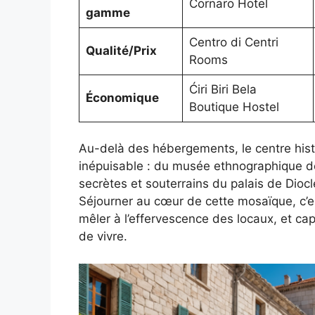
Cornaro Hotel
gamme
Centro di Centri
Qualité/Prix
Rooms
Ćiri Biri Bela
Économique
Boutique Hostel
Au-delà des hébergements, le centre hist
inépuisable : du musée ethnographique dé
secrètes et souterrains du palais de Diocl
Séjourner au cœur de cette mosaïque, c’es
mêler à l’effervescence des locaux, et cap
de vivre.