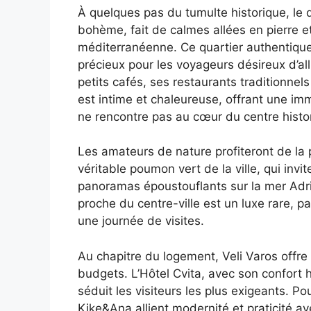
À quelques pas du tumulte historique, le 
bohème, fait de calmes allées en pierre 
méditerranéenne. Ce quartier authentique
précieux pour les voyageurs désireux d’all
petits cafés, ses restaurants traditionnels
est intime et chaleureuse, offrant une imm
ne rencontre pas au cœur du centre histo
Les amateurs de nature profiteront de la 
véritable poumon vert de la ville, qui inv
panoramas époustouflants sur la mer Adri
proche du centre-ville est un luxe rare, 
une journée de visites.
Au chapitre du logement, Veli Varos offre
budgets. L’Hôtel Cvita, avec son confort 
séduit les visiteurs les plus exigeants. 
Kike&Ana allient modernité et praticité ave