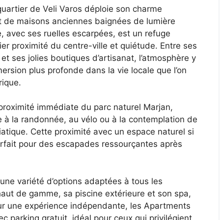
quartier de Veli Varos déploie son charme
et de maisons anciennes baignées de lumière
, avec ses ruelles escarpées, est un refuge
ier proximité du centre-ville et quiétude. Entre ses
 et ses jolies boutiques d’artisanat, l’atmosphère y
ersion plus profonde dans la vie locale que l’on
rique.
proximité immédiate du parc naturel Marjan,
ite à la randonnée, au vélo ou à la contemplation de
atique. Cette proximité avec un espace naturel si
parfait pour des escapades ressourçantes après
 une variété d’options adaptées à tous les
haut de gamme, sa piscine extérieure et son spa,
Pour une expérience indépendante, les Apartments
c parking gratuit, idéal pour ceux qui privilégient