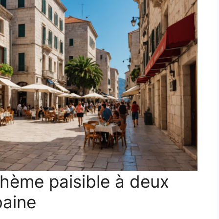
ohème paisible à deux
baine