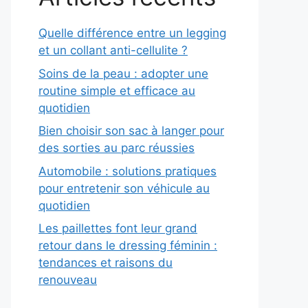
Quelle différence entre un legging
et un collant anti-cellulite ?
Soins de la peau : adopter une
routine simple et efficace au
quotidien
Bien choisir son sac à langer pour
des sorties au parc réussies
Automobile : solutions pratiques
pour entretenir son véhicule au
quotidien
Les paillettes font leur grand
retour dans le dressing féminin :
tendances et raisons du
renouveau