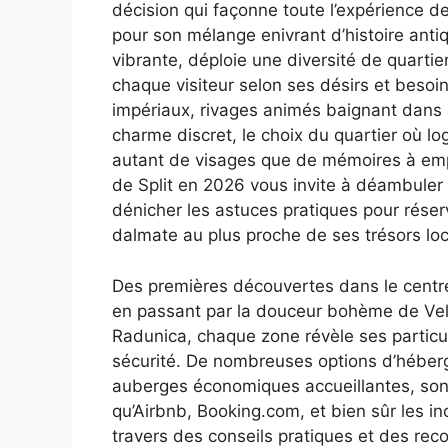
décision qui façonne toute l’expérience 
pour son mélange enivrant d’histoire antiq
vibrante, déploie une diversité de quarti
chaque visiteur selon ses désirs et besoi
impériaux, rivages animés baignant dans l
charme discret, le choix du quartier où lo
autant de visages que de mémoires à emp
de Split en 2026 vous invite à déambuler
dénicher les astuces pratiques pour réser
dalmate au plus proche de ses trésors lo
Des premières découvertes dans le centre
en passant par la douceur bohème de Veli
Radunica, chaque zone révèle ses particul
sécurité. De nombreuses options d’hébe
auberges économiques accueillantes, sont
qu’Airbnb, Booking.com, et bien sûr les i
travers des conseils pratiques et des r