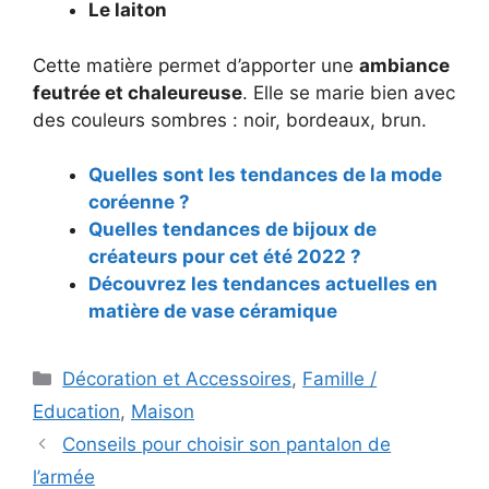
Le laiton
Cette matière permet d’apporter une
ambiance
feutrée et chaleureuse
. Elle se marie bien avec
des couleurs sombres : noir, bordeaux, brun.
Quelles sont les tendances de la mode
coréenne ?
Quelles tendances de bijoux de
créateurs pour cet été 2022 ?
Découvrez les tendances actuelles en
matière de vase céramique
Catégories
Décoration et Accessoires
,
Famille /
Education
,
Maison
Navigation
Conseils pour choisir son pantalon de
des
l’armée