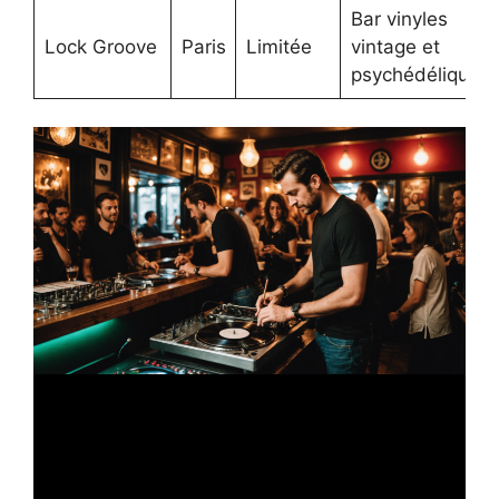
Bar vinyles
Lock Groove
Paris
Limitée
vintage et
psychédélique