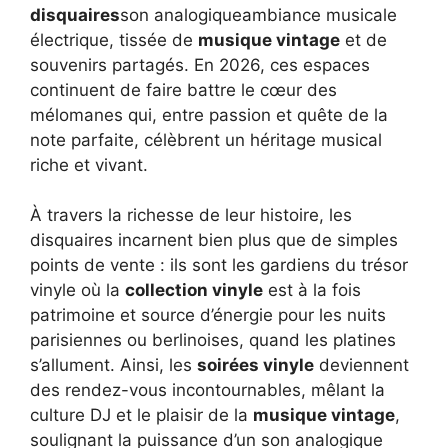
disquaires
son analogiqueambiance musicale
électrique, tissée de
musique vintage
et de
souvenirs partagés. En 2026, ces espaces
continuent de faire battre le cœur des
mélomanes qui, entre passion et quête de la
note parfaite, célèbrent un héritage musical
riche et vivant.
À travers la richesse de leur histoire, les
disquaires incarnent bien plus que de simples
points de vente : ils sont les gardiens du trésor
vinyle où la
collection vinyle
est à la fois
patrimoine et source d’énergie pour les nuits
parisiennes ou berlinoises, quand les platines
s’allument. Ainsi, les
soirées vinyle
deviennent
des rendez-vous incontournables, mêlant la
culture DJ et le plaisir de la
musique vintage
,
soulignant la puissance d’un son analogique