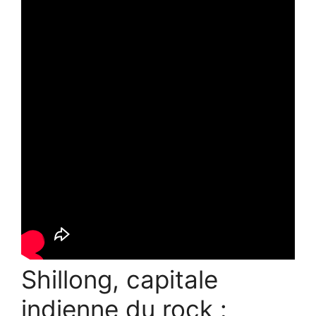
Shillong, capitale
indienne du rock :