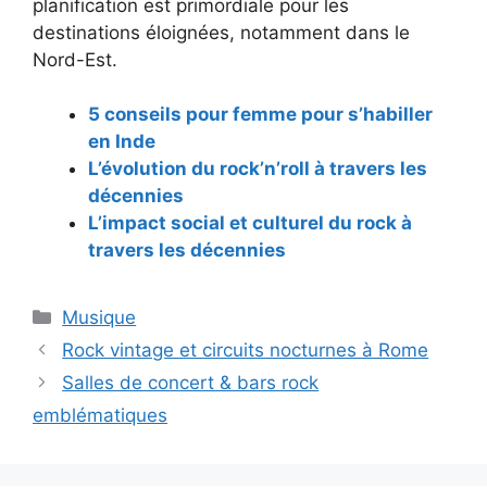
planification est primordiale pour les
destinations éloignées, notamment dans le
Nord-Est.
5 conseils pour femme pour s’habiller
en Inde
L’évolution du rock’n’roll à travers les
décennies
L’impact social et culturel du rock à
travers les décennies
Catégories
Musique
Navigation
Rock vintage et circuits nocturnes à Rome
des
Salles de concert & bars rock
articles
emblématiques