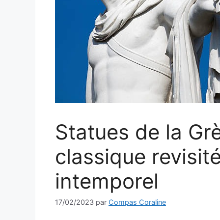
Statues de la Gr
classique revisit
intemporel
17/02/2023
par
Compas Coraline