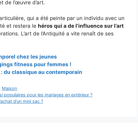
t de l’œuvre d’art.
rticulière, qui a été peinte par un individu avec un
été et restera le
héros qui a de l’influence sur l’art
ations. L’art de l’Antiquité a vite renaî
t de ses
mporel chez les jeunes
gings fitness pour femmes !
 : du classique au contemporain
,
Maison
i populaires pour les mariages en extérieur ?
’achat d’un mini sac ?