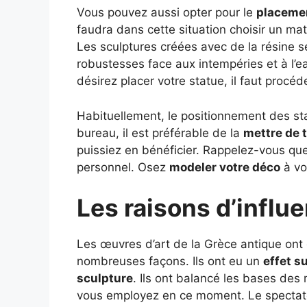
Vous pouvez aussi opter pour le
placemen
faudra dans cette situation choisir un mat
Les sculptures créées avec de la résine se
robustesses face aux intempéries et à l’ea
désirez placer votre statue, il faut procé
Habituellement, le positionnement des sta
bureau, il est préférable de la
mettre de 
puissiez en bénéficier. Rappelez-vous que 
personnel. Osez
modeler votre déco
à vot
Les raisons d’influe
Les œuvres d’art de la Grèce antique ont eu
nombreuses façons. Ils ont eu un
effet su
sculpture
. Ils ont balancé les bases des 
vous employez en ce moment. Le spectate