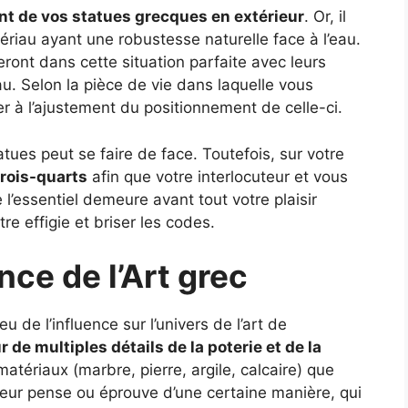
t de vos statues grecques en extérieur
. Or, il
ériau ayant une robustesse naturelle face à l’eau.
ront dans cette situation parfaite avec leurs
u. Selon la pièce de vie dans laquelle vous
der à l’ajustement du positionnement de celle-ci.
tues peut se faire de face. Toutefois, sur votre
trois-quarts
afin que votre interlocuteur et vous
l’essentiel demeure avant tout votre plaisir
re effigie et briser les codes.
nce de l’Art grec
 de l’influence sur l’univers de l’art de
r de multiples détails de la poterie et de la
matériaux (marbre, pierre, argile, calcaire) que
ur pense ou éprouve d’une certaine manière, qui