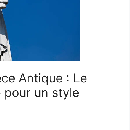
èce Antique : Le
é pour un style