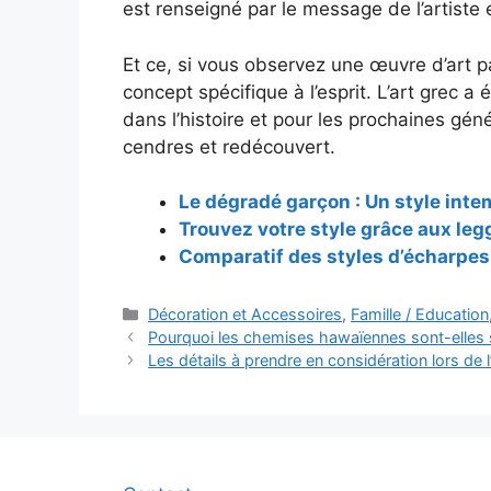
est renseigné par le message de l’artiste e
Et ce, si vous observez une œuvre d’art pa
concept spécifique à l’esprit. L’art grec a 
dans l’histoire et pour les prochaines génér
cendres et redécouvert.
Le dégradé garçon : Un style inte
Trouvez votre style grâce aux leg
Comparatif des styles d’écharpes
Catégories
Décoration et Accessoires
,
Famille / Education
Navigation
Pourquoi les chemises hawaïennes sont-elles s
des
Les détails à prendre en considération lors de l
articles