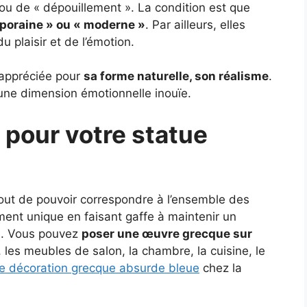
 ou de « dépouillement ». La condition est que
poraine » ou « moderne »
. Par ailleurs, elles
u plaisir et de l’émotion.
é appréciée pour
sa forme naturelle, son réalisme
.
 une dimension émotionnelle inouïe.
 pour votre statue
atout de pouvoir correspondre à l’ensemble des
ment unique en faisant gaffe à maintenir un
ie. Vous pouvez
poser une œuvre grecque sur
, les meubles de salon, la chambre, la cuisine, le
e décoration grecque absurde bleue
chez la