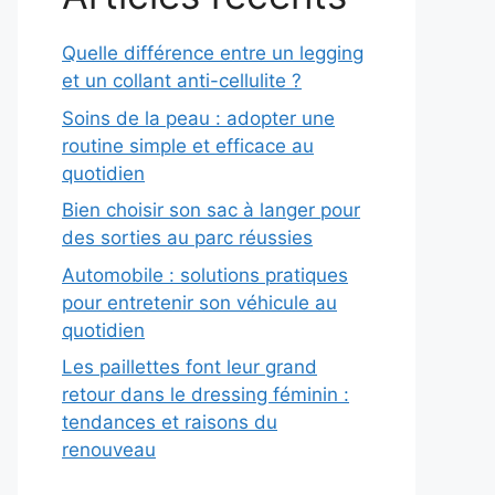
Quelle différence entre un legging
et un collant anti-cellulite ?
Soins de la peau : adopter une
routine simple et efficace au
quotidien
Bien choisir son sac à langer pour
des sorties au parc réussies
Automobile : solutions pratiques
pour entretenir son véhicule au
quotidien
Les paillettes font leur grand
retour dans le dressing féminin :
tendances et raisons du
renouveau