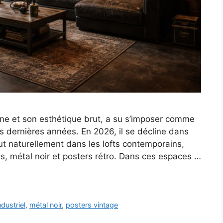
aine et son esthétique brut, a su s’imposer comme
 dernières années. En 2026, il se décline dans
tout naturellement dans les lofts contemporains,
, métal noir et posters rétro. Dans ces espaces …
ndustriel
,
métal noir
,
posters vintage