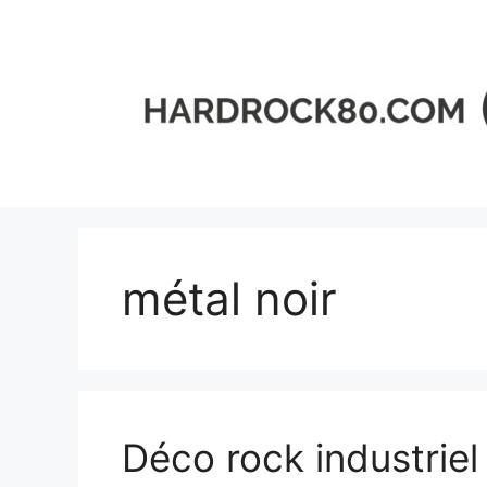
Aller
au
contenu
métal noir
Déco rock industriel