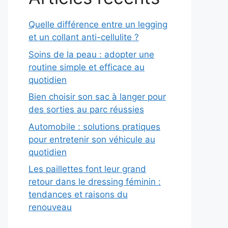
Quelle différence entre un legging
et un collant anti-cellulite ?
Soins de la peau : adopter une
routine simple et efficace au
quotidien
Bien choisir son sac à langer pour
des sorties au parc réussies
Automobile : solutions pratiques
pour entretenir son véhicule au
quotidien
Les paillettes font leur grand
retour dans le dressing féminin :
tendances et raisons du
renouveau