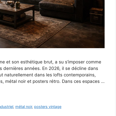
aine et son esthétique brut, a su s’imposer comme
 dernières années. En 2026, il se décline dans
tout naturellement dans les lofts contemporains,
, métal noir et posters rétro. Dans ces espaces …
ndustriel
,
métal noir
,
posters vintage