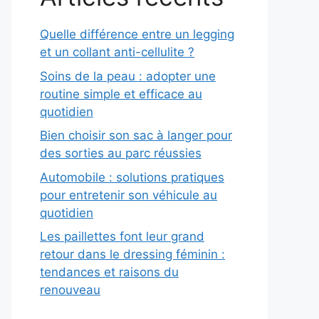
Quelle différence entre un legging
et un collant anti-cellulite ?
Soins de la peau : adopter une
routine simple et efficace au
quotidien
Bien choisir son sac à langer pour
des sorties au parc réussies
Automobile : solutions pratiques
pour entretenir son véhicule au
quotidien
Les paillettes font leur grand
retour dans le dressing féminin :
tendances et raisons du
renouveau