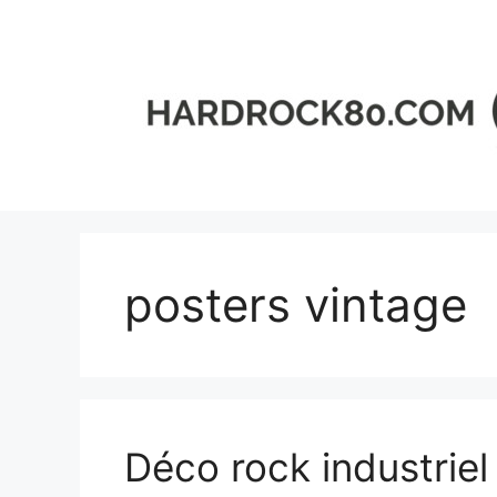
Aller
au
contenu
posters vintage
Déco rock industriel