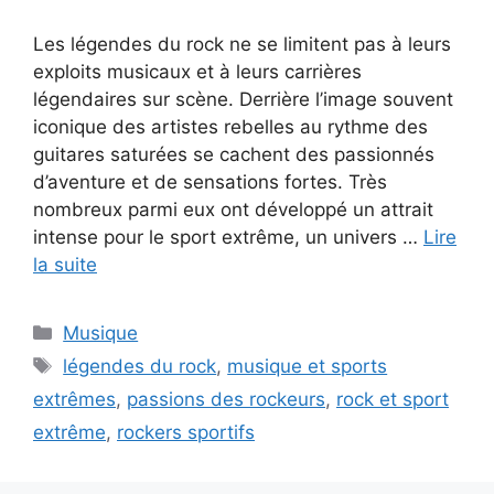
Les légendes du rock ne se limitent pas à leurs
exploits musicaux et à leurs carrières
légendaires sur scène. Derrière l’image souvent
iconique des artistes rebelles au rythme des
guitares saturées se cachent des passionnés
d’aventure et de sensations fortes. Très
nombreux parmi eux ont développé un attrait
intense pour le sport extrême, un univers …
Lire
la suite
Catégories
Musique
Étiquettes
légendes du rock
,
musique et sports
extrêmes
,
passions des rockeurs
,
rock et sport
extrême
,
rockers sportifs