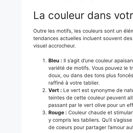
La couleur dans votr
Outre les motifs, les couleurs sont un élém
tendances actuelles incluent souvent des 
visuel accrocheur.
Bleu :
Il s’agit d’une couleur apaisa
variété de motifs. Vous pouvez le 
doux, ou dans des tons plus foncé
raffiné à votre tablier.
Vert :
Le vert est synonyme de nature
teintes de cette couleur peuvent a
passant par le vert olive pour un effe
Rouge :
Couleur chaude et stimulant
y compris les tabliers. Qu’il s’agiss
de coeurs pour partager l’amour aut