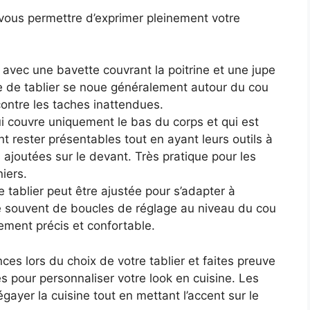
ur vous permettre d’exprimer pleinement votre
 avec une bavette couvrant la poitrine et une jupe
e de tablier se noue généralement autour du cou
contre les taches inattendues.
 couvre uniquement le bas du corps et qui est
t rester présentables tout en ayant leurs outils à
ajoutées sur le devant. Très pratique pour les
iers.
 tablier peut être ajustée pour s’adapter à
se souvent de boucles de réglage au niveau du cou
stement précis et confortable.
es lors du choix de votre tablier et faites preuve
s pour personnaliser votre look en cuisine. Les
égayer la cuisine tout en mettant l’accent sur le