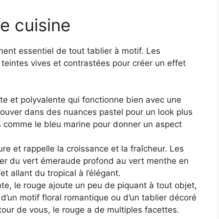
e cuisine
ent essentiel de tout tablier à motif. Les
teintes vives et contrastées pour créer un effet
nte et polyvalente qui fonctionne bien avec une
trouver dans des nuances pastel pour un look plus
s comme le bleu marine pour donner un aspect
 et rappelle la croissance et la fraîcheur. Les
ller du vert émeraude profond au vert menthe en
t allant du tropical à l’élégant.
e, le rouge ajoute un peu de piquant à tout objet,
e d’un motif floral romantique ou d’un tablier décoré
our de vous, le rouge a de multiples facettes.