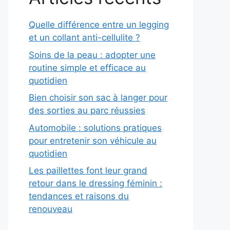
Quelle différence entre un legging
et un collant anti-cellulite ?
Soins de la peau : adopter une
routine simple et efficace au
quotidien
Bien choisir son sac à langer pour
des sorties au parc réussies
Automobile : solutions pratiques
pour entretenir son véhicule au
quotidien
Les paillettes font leur grand
retour dans le dressing féminin :
tendances et raisons du
renouveau