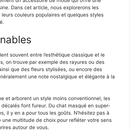
alement un accessoire de mode qui offre une
isine. Dans cet article, nous explorerons les
 leurs couleurs populaires et quelques styles
é.
rnables
llent souvent entre l’esthétique classique et le
es, on trouve par exemple des rayures ou des
insi que des fleurs stylisées, ou encore des
énéralement une note nostalgique et élégante à la
ne et arborent un style moins conventionnel, les
u décalés font fureur. Du chat masqué en super-
 il y en a pour tous les goûts. N’hésitez pas à
te une multitude de choix pour refléter votre sens
rires autour de vous.