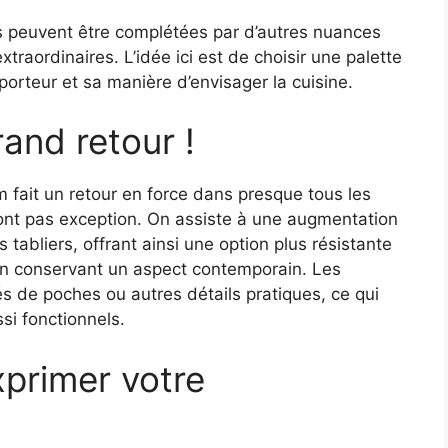
es peuvent être complétées par d’autres nuances
raordinaires. L’idée ici est de choisir une palette
 porteur et sa manière d’envisager la cuisine.
and retour !
m fait un retour en force dans presque tous les
font pas exception. On assiste à une augmentation
s tabliers, offrant ainsi une option plus résistante
 en conservant un aspect contemporain. Les
s de poches ou autres détails pratiques, ce qui
si fonctionnels.
xprimer votre