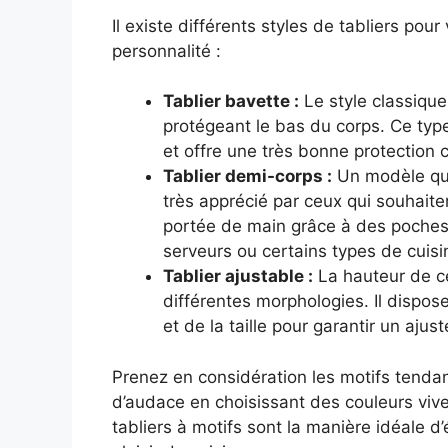
Il existe différents styles de tabliers po
personnalité :
Tablier bavette :
Le style classique
protégeant le bas du corps. Ce typ
et offre une très bonne protection 
Tablier demi-corps :
Un modèle qui
très apprécié par ceux qui souhaiten
portée de main grâce à des poches 
serveurs ou certains types de cuisin
Tablier ajustable :
La hauteur de ce
différentes morphologies. Il dispo
et de la taille pour garantir un aju
Prenez en considération les motifs tendanc
d’audace en choisissant des couleurs vive
tabliers à motifs sont la manière idéale d’