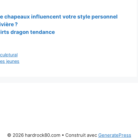
e chapeaux influencent votre style personnel
ivière ?
hirts dragon tendance
culptural
les jeunes
© 2026 hardrock80.com
• Construit avec
GeneratePress