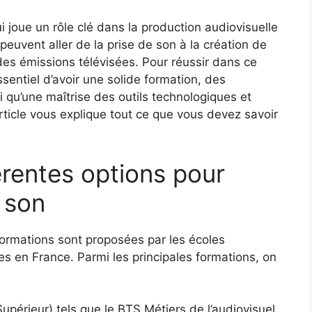
i joue un rôle clé dans la production audiovisuelle
peuvent aller de la prise de son à la création de
des émissions télévisées. Pour réussir dans ce
sentiel d’avoir une solide formation, des
 qu’une maîtrise des outils technologiques et
 article vous explique tout ce que vous devez savoir
érentes options pour
 son
formations sont proposées par les écoles
ires en France. Parmi les principales formations, on
périeur) tels que le BTS Métiers de l’audiovisuel