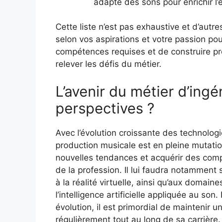
adapte des sons pour enrichir l’e
Cette liste n’est pas exhaustive et d’autr
selon vos aspirations et votre passion pou
compétences requises et de construire pr
relever les défis du métier.
L’avenir du métier d’ingé
perspectives ?
Avec l’évolution croissante des technologi
production musicale est en pleine mutatio
nouvelles tendances et acquérir des comp
de la profession. Il lui faudra notamment 
à la réalité virtuelle, ainsi qu’aux domai
l’intelligence artificielle appliquée au so
évolution, il est primordial de maintenir u
régulièrement tout au long de sa carrière.