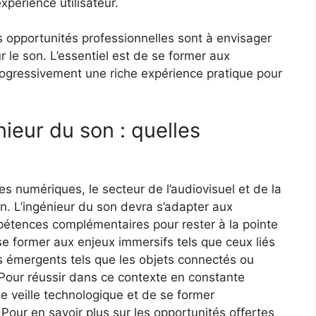
xpérience utilisateur.
es opportunités professionnelles sont à envisager
r le son. L’essentiel est de se former aux
ogressivement une riche expérience pratique pour
nieur du son : quelles
es numériques, le secteur de l’audiovisuel et de la
n. L’ingénieur du son devra s’adapter aux
étences complémentaires pour rester à la pointe
se former aux enjeux immersifs tels que ceux liés
nes émergents tels que les objets connectés ou
n. Pour réussir dans ce contexte en constante
ne veille technologique et de se former
 Pour en savoir plus sur les opportunités offertes