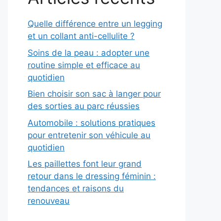
Quelle différence entre un legging
et un collant anti-cellulite ?
Soins de la peau : adopter une
routine simple et efficace au
quotidien
Bien choisir son sac à langer pour
des sorties au parc réussies
Automobile : solutions pratiques
pour entretenir son véhicule au
quotidien
Les paillettes font leur grand
retour dans le dressing féminin :
tendances et raisons du
renouveau