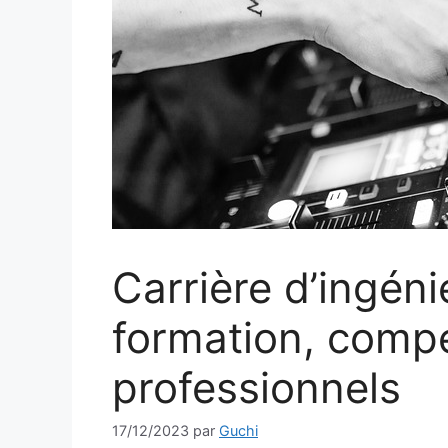
Carrière d’ingéni
formation, comp
professionnels
17/12/2023
par
Guchi