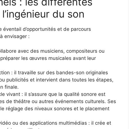
els : les différentes
 l’ingénieur du son
e éventail d’opportunités et de parcours
 à envisager :
collabore avec des musiciens, compositeurs ou
t préparer les œuvres musicales avant leur
ion : il travaille sur des bandes-son originales
 ou publicités et intervient dans toutes les étapes,
n finale.
e vivant : il s’assure que la qualité sonore est
ces de théâtre ou autres événements culturels. Ses
le réglage des niveaux sonores et le placement
idéo ou des applications multimédias : il crée et