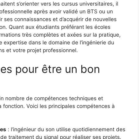
tent s’orienter vers les cursus universitaires, il
ofessionnelle après avoir validé un BTS ou un
r ses connaissances et d’acquérir de nouvelles
n. Quant aux étudiants préférant les écoles
rmations très complètes et axées sur la pratique,
e expertise dans le domaine de l’ingénierie du
ns et votre projet professionnel.
es pour être un bon
tain nombre de compétences techniques et
a fonction. Voici les principales compétences à
ues
: l’ingénieur du son utilise quotidiennement des
de traitement du signal pour réaliser ses projets.