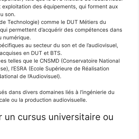
t exploitation des équipements, qui forment aux
u son.
 de Technologie) comme le DUT Métiers du
, qui permettent d’acquérir des compétences dans
du numérique.
pécifiques au secteur du son et de l’audiovisuel,
 acquises en DUT et BTS.
ées telles que le CNSMD (Conservatoire National
e), l’ESRA (Ecole Supérieure de Réalisation
National de l’Audiovisuel).
sés dans divers domaines liés à l’ingénierie du
cale ou la production audiovisuelle.
r un cursus universitaire ou