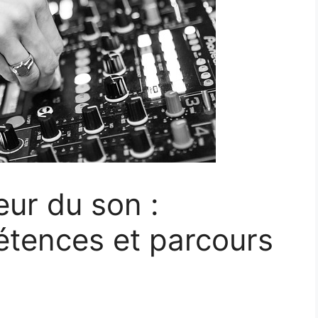
eur du son :
étences et parcours