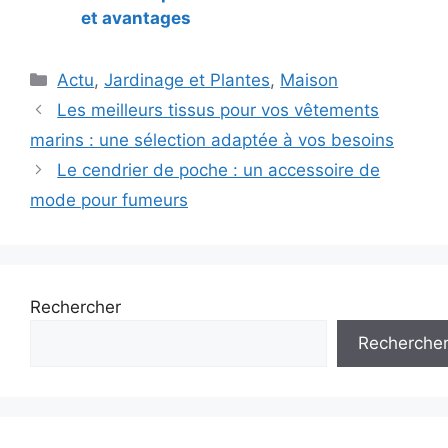
et avantages
Catégories
Actu
,
Jardinage et Plantes
,
Maison
Navigation
Les meilleurs tissus pour vos vêtements
des
marins : une sélection adaptée à vos besoins
articles
Le cendrier de poche : un accessoire de
mode pour fumeurs
Rechercher
Recherche