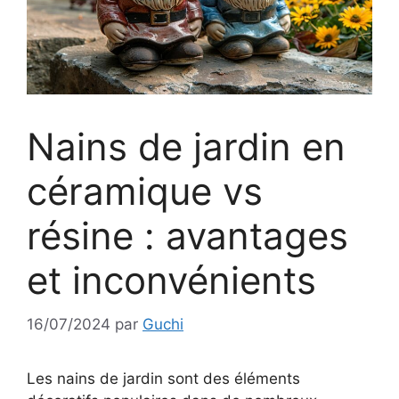
Nains de jardin en
céramique vs
résine : avantages
et inconvénients
16/07/2024
par
Guchi
Les nains de jardin sont des éléments