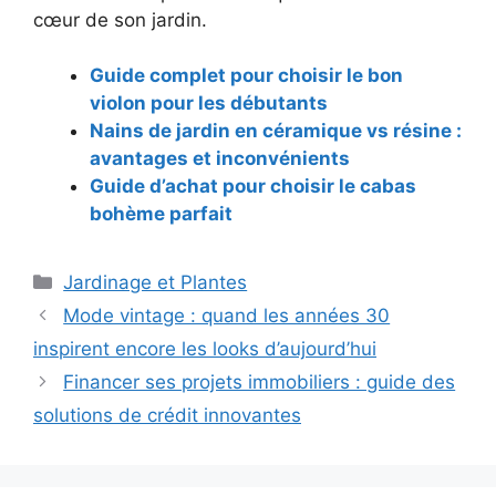
cœur de son jardin.
Guide complet pour choisir le bon
violon pour les débutants
Nains de jardin en céramique vs résine :
avantages et inconvénients
Guide d’achat pour choisir le cabas
bohème parfait
Catégories
Jardinage et Plantes
Navigation
Mode vintage : quand les années 30
des
inspirent encore les looks d’aujourd’hui
articles
Financer ses projets immobiliers : guide des
solutions de crédit innovantes