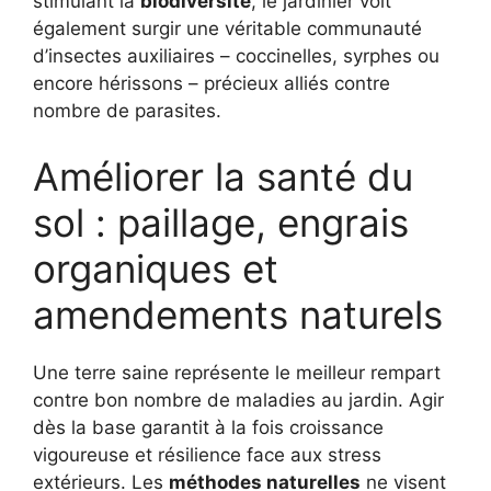
stimulant la
biodiversité
, le jardinier voit
également surgir une véritable communauté
d’insectes auxiliaires – coccinelles, syrphes ou
encore hérissons – précieux alliés contre
nombre de parasites.
Améliorer la santé du
sol : paillage, engrais
organiques et
amendements naturels
Une terre saine représente le meilleur rempart
contre bon nombre de maladies au jardin. Agir
dès la base garantit à la fois croissance
vigoureuse et résilience face aux stress
extérieurs. Les
méthodes naturelles
ne visent