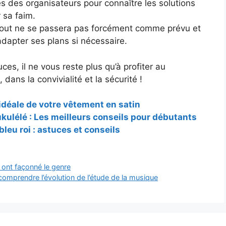
 des organisateurs pour connaître les solutions
 sa faim.
 tout ne se passera pas forcément comme prévu et
 adapter ses plans si nécessaire.
es, il ne vous reste plus qu’à profiter au
dans la convivialité et la sécurité !
e idéale de votre vêtement en satin
ukulélé : Les meilleurs conseils pour débutants
eu roi : astuces et conseils
i ont façonné le genre
comprendre l’évolution de l’étude de la musique