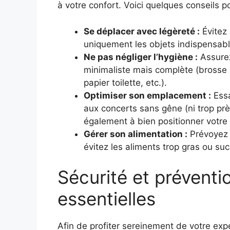
à votre confort. Voici quelques conseils po
Se déplacer avec légèreté :
Évitez 
uniquement les objets indispensabl
Ne pas négliger l’hygiène :
Assurez
minimaliste mais complète (brosse à
papier toilette, etc.).
Optimiser son emplacement :
Essa
aux concerts sans gêne (ni trop près
également à bien positionner votre 
Gérer son alimentation :
Prévoyez 
évitez les aliments trop gras ou suc
Sécurité et préventio
essentielles
Afin de profiter sereinement de votre expé