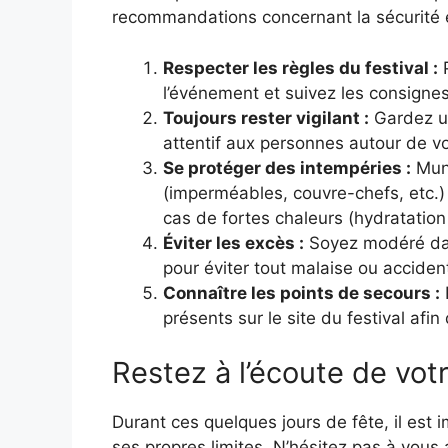
recommandations concernant la sécurité e
Respecter les règles du festival :
P
l’événement et suivez les consignes
Toujours rester vigilant :
Gardez un
attentif aux personnes autour de vo
Se protéger des intempéries :
Muni
(imperméables, couvre-chefs, etc.)
cas de fortes chaleurs (hydratation 
Éviter les excès :
Soyez modéré dan
pour éviter tout malaise ou acciden
Connaître les points de secours :
présents sur le site du festival afin
Restez à l’écoute de vot
Durant ces quelques jours de fête, il est
ses propres limites. N’hésitez pas à vou