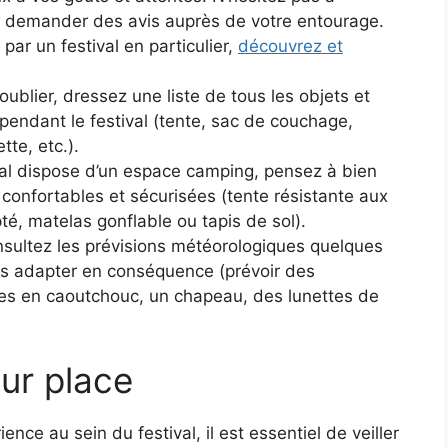
 à demander des avis auprès de votre entourage.
par un festival en particulier,
découvrez et
oublier, dressez une liste de tous les objets et
endant le festival (tente, sac de couchage,
te, etc.).
ival dispose d’un espace camping, pensez à bien
confortables et sécurisées (tente résistante aux
é, matelas gonflable ou tapis de sol).
sultez les prévisions météorologiques quelques
us adapter en conséquence (prévoir des
s en caoutchouc, un chapeau, des lunettes de
ur place
ence au sein du festival, il est essentiel de veiller