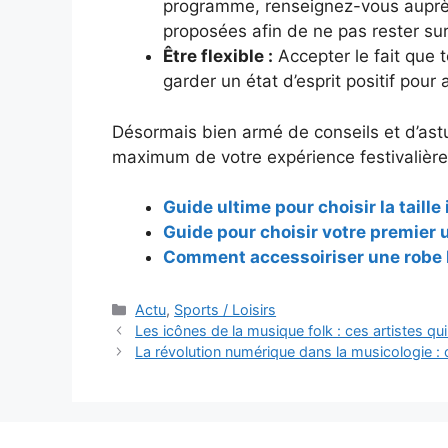
programme, renseignez-vous auprès
proposées afin de ne pas rester sur
Être flexible :
Accepter le fait que
garder un état d’esprit positif pour
Désormais bien armé de conseils et d’astuc
maximum de votre expérience festivalière, 
Guide ultime pour choisir la taill
Guide pour choisir votre premier 
Comment accessoiriser une robe bl
Catégories
Actu
,
Sports / Loisirs
Navigation
Les icônes de la musique folk : ces artistes qu
des
La révolution numérique dans la musicologie : 
articles