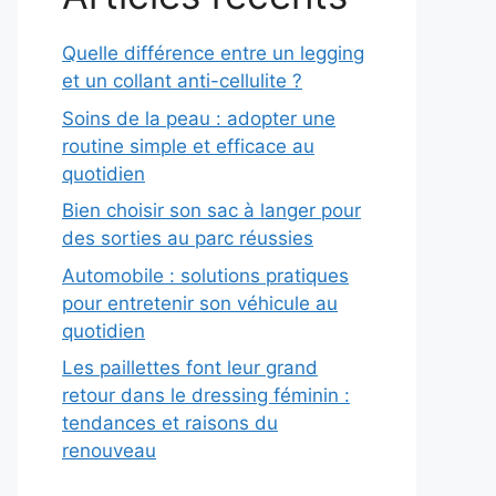
Quelle différence entre un legging
et un collant anti-cellulite ?
Soins de la peau : adopter une
routine simple et efficace au
quotidien
Bien choisir son sac à langer pour
des sorties au parc réussies
Automobile : solutions pratiques
pour entretenir son véhicule au
quotidien
Les paillettes font leur grand
retour dans le dressing féminin :
tendances et raisons du
renouveau