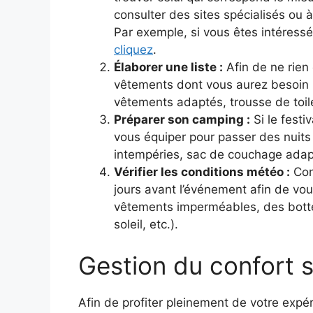
consulter des sites spécialisés ou
Par exemple, si vous êtes intéressé 
cliquez
.
Élaborer une liste :
Afin de ne rien 
vêtements dont vous aurez besoin p
vêtements adaptés, trousse de toilet
Préparer son camping :
Si le fest
vous équiper pour passer des nuits 
intempéries, sac de couchage adapt
Vérifier les conditions météo :
Con
jours avant l’événement afin de vo
vêtements imperméables, des botte
soleil, etc.).
Gestion du confort s
Afin de profiter pleinement de votre expéri