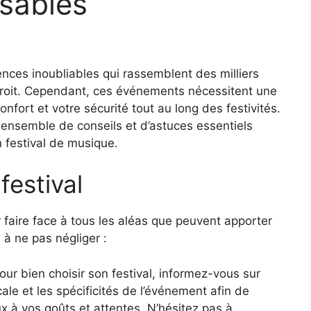
sables
nces inoubliables qui rassemblent des milliers
roit. Cependant, ces événements nécessitent une
onfort et votre sécurité tout au long des festivités.
 ensemble de conseils et d’astuces essentiels
n festival de musique.
festival
 faire face à tous les aléas que peuvent apporter
 à ne pas négliger :
ur bien choisir son festival, informez-vous sur
le et les spécificités de l’événement afin de
ux à vos goûts et attentes. N’hésitez pas à