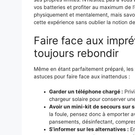
vos batteries et profiter au maximum de l
physiquement et mentalement, mais savoi
cette expérience sans oublier la notion de
Faire face aux impré
toujours rebondir
Même en étant parfaitement préparé, les i
astuces pour faire face aux inattendus :
Garder un téléphone chargé :
Privi
chargeur solaire pour conserver u
Avoir un mini-kit de secours sur so
la foule, pensez donc à emporter a
pansements, désinfectant, compres
S’informer sur les alternatives :
En