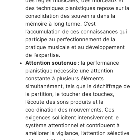
des règles musicales, des morceaux et
des techniques pianistiques repose sur la
consolidation des souvenirs dans la
mémoire à long terme. C’est
l’accumulation de ces connaissances qui
participe au perfectionnement de la
pratique musicale et au développement
de l’expertise.
Attention soutenue :
la performance
pianistique nécessite une attention
constante à plusieurs éléments
simultanément, tels que le déchiffrage de
la partition, le toucher des touches,
l’écoute des sons produits et la
coordination des mouvements. Ces
exigences sollicitent intensivement le
système attentionnel et contribuent à
améliorer la vigilance, l’attention sélective