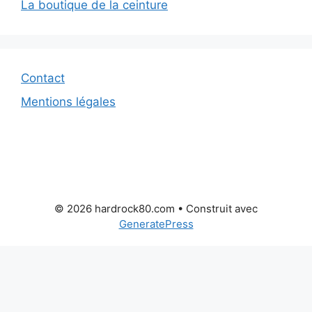
La boutique de la ceinture
Contact
Mentions légales
© 2026 hardrock80.com
• Construit avec
GeneratePress