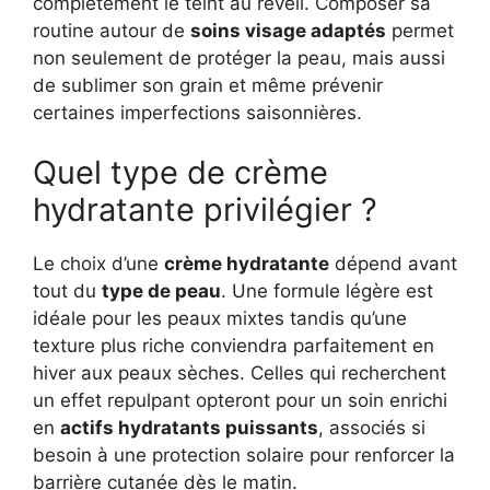
complètement le teint au réveil. Composer sa
routine autour de
soins visage adaptés
permet
non seulement de protéger la peau, mais aussi
de sublimer son grain et même prévenir
certaines imperfections saisonnières.
Quel type de crème
hydratante privilégier ?
Le choix d’une
crème hydratante
dépend avant
tout du
type de peau
. Une formule légère est
idéale pour les peaux mixtes tandis qu’une
texture plus riche conviendra parfaitement en
hiver aux peaux sèches. Celles qui recherchent
un effet repulpant opteront pour un soin enrichi
en
actifs hydratants puissants
, associés si
besoin à une protection solaire pour renforcer la
barrière cutanée dès le matin.