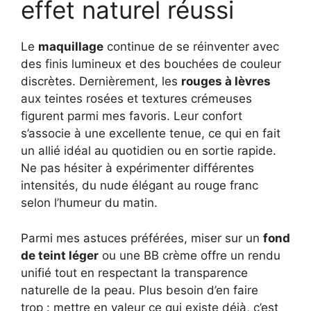
effet naturel réussi
Le
maquillage
continue de se réinventer avec
des finis lumineux et des bouchées de couleur
discrètes. Dernièrement, les
rouges à lèvres
aux teintes rosées et textures crémeuses
figurent parmi mes favoris. Leur confort
s’associe à une excellente tenue, ce qui en fait
un allié idéal au quotidien ou en sortie rapide.
Ne pas hésiter à expérimenter différentes
intensités, du nude élégant au rouge franc
selon l’humeur du matin.
Parmi mes astuces préférées, miser sur un
fond
de teint léger
ou une BB crème offre un rendu
unifié tout en respectant la transparence
naturelle de la peau. Plus besoin d’en faire
trop : mettre en valeur ce qui existe déjà, c’est