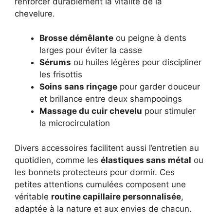
renforcer durablement la vitalité de la
chevelure.
Brosse démêlante
ou peigne à dents
larges pour éviter la casse
Sérums
ou huiles légères pour discipliner
les frisottis
Soins sans rinçage
pour garder douceur
et brillance entre deux shampooings
Massage du cuir chevelu
pour stimuler
la microcirculation
Divers accessoires facilitent aussi l’entretien au
quotidien, comme les
élastiques sans métal
ou
les bonnets protecteurs pour dormir. Ces
petites attentions cumulées composent une
véritable
routine capillaire personnalisée
,
adaptée à la nature et aux envies de chacun.