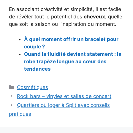
En associant créativité et simplicité, il est facile
de révéler tout le potentiel des
cheveux
, quelle
que soit la saison ou l’inspiration du moment.
À quel moment offrir un bracelet pour
couple ?
Quand la fluidité devient statement : la
robe trapèze longue au cœur des
tendances
Catégories
Cosmétiques
Navigation
Rock bars – vinyles et salles de concert
des
Quartiers où loger à Split avec conseils
articles
pratiques