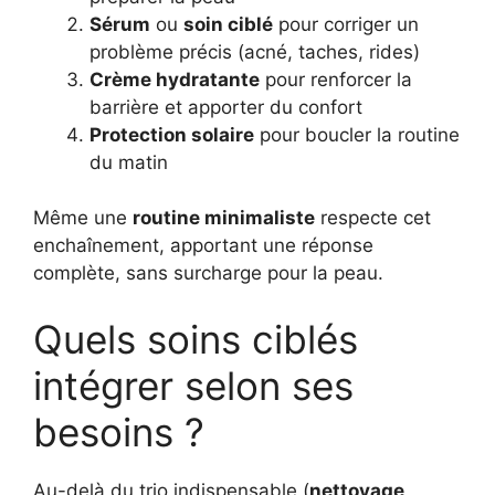
Sérum
ou
soin ciblé
pour corriger un
problème précis (acné, taches, rides)
Crème hydratante
pour renforcer la
barrière et apporter du confort
Protection solaire
pour boucler la routine
du matin
Même une
routine minimaliste
respecte cet
enchaînement, apportant une réponse
complète, sans surcharge pour la peau.
Quels soins ciblés
intégrer selon ses
besoins ?
Au-delà du trio indispensable (
nettoyage
,