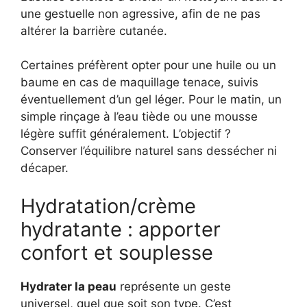
une gestuelle non agressive, afin de ne pas
altérer la barrière cutanée.
Certaines préfèrent opter pour une huile ou un
baume en cas de maquillage tenace, suivis
éventuellement d’un gel léger. Pour le matin, un
simple rinçage à l’eau tiède ou une mousse
légère suffit généralement. L’objectif ?
Conserver l’équilibre naturel sans dessécher ni
décaper.
Hydratation/crème
hydratante : apporter
confort et souplesse
Hydrater la peau
représente un geste
universel, quel que soit son type. C’est