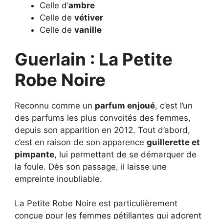
Celle d’
ambre
Celle de
vétiver
Celle de
vanille
Guerlain : La Petite
Robe Noire
Reconnu comme un
parfum enjoué
, c’est l’un
des parfums les plus convoités des femmes,
depuis son apparition en 2012. Tout d’abord,
c’est en raison de son apparence
guillerette et
pimpante
, lui permettant de se démarquer de
la foule. Dès son passage, il laisse une
empreinte inoubliable.
La Petite Robe Noire est particulièrement
conçue pour les femmes pétillantes qui adorent