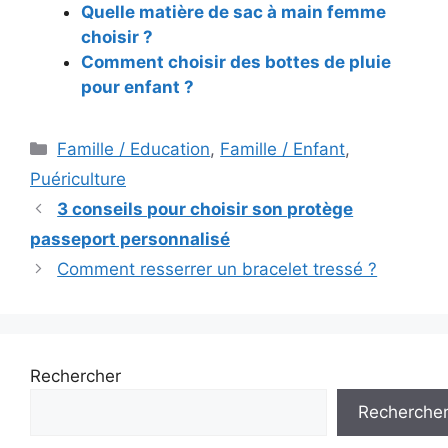
Quelle matière de sac à main femme
choisir ?
Comment choisir des bottes de pluie
pour enfant ?
Catégories
Famille / Education
,
Famille / Enfant
,
Puériculture
Navigation
3 conseils pour choisir son protège
des
passeport personnalisé
articles
Comment resserrer un bracelet tressé ?
Rechercher
Recherche