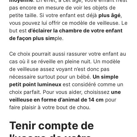
moyenne
. En effet, à cet âge, votre enfant n’est
pas encore en mesure de voir les objets de
petite taille. Si votre enfant est déjà
plus âgé
,
vous pouvez lui offrir ce modèle de veilleuse. Le
but est
d’éclairer la chambre de votre enfant
de façon plus sim
ple.
Ce choix pourrait aussi rassurer votre enfant au
cas où il se réveille en pleine nuit. Un modèle
de veilleuse assez voyant n’est donc pas
nécessaire surtout pour un bébé.
Un simple
petit point lumineux
est considéré comme un
choix parfait. Pour vous aider, choisissez
une
veilleuse en forme d’animal de 14 cm
pour
faire plaisir à votre bout de chou.
Tenir compte de