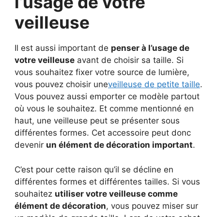
l’usage de votre
veilleuse
Il est aussi important de
penser à l’usage de
votre veilleuse
avant de choisir sa taille. Si
vous souhaitez fixer votre source de lumière,
vous pouvez choisir une
veilleuse de petite taille
.
Vous pouvez aussi emporter ce modèle partout
où vous le souhaitez. Et comme mentionné en
haut, une veilleuse peut se présenter sous
différentes formes. Cet accessoire peut donc
devenir
un élément de décoration important
.
C’est pour cette raison qu’il se décline en
différentes formes et différentes tailles. Si vous
souhaitez
utiliser votre veilleuse comme
élément de décoration
, vous pouvez miser sur