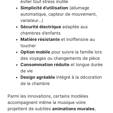
éviter tout stress inutile
Simplicité d’utilisation
(allumage
automatique, capteur de mouvement,
variateur…)
Sécurité électrique
adaptée aux
chambres d’enfants
Matière résistante
et inoffensive au
toucher
Option mobile
pour suivre la famille lors
des voyages ou changements de pièce
Consommation réduite
et longue durée
de vie
Design agréable
intégré à la décoration
de la chambre
Parmi les innovations, certains modèles
accompagnent même la musique voire
projettent de subtiles
animations murales
,