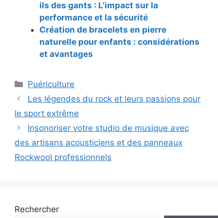
ils des gants : L’impact sur la
performance et la sécurité
Création de bracelets en pierre
naturelle pour enfants : considérations
et avantages
Catégories
Puériculture
Navigation
Les légendes du rock et leurs passions pour
des
le sport extrême
articles
Insonoriser votre studio de musique avec
des artisans acousticiens et des panneaux
Rockwool professionnels
Rechercher