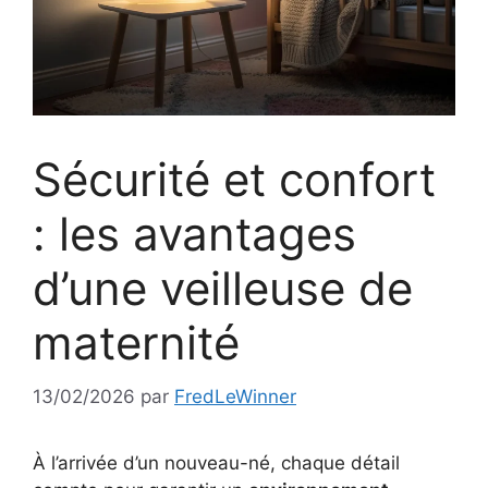
Sécurité et confort
: les avantages
d’une veilleuse de
maternité
13/02/2026
par
FredLeWinner
À l’arrivée d’un nouveau-né, chaque détail