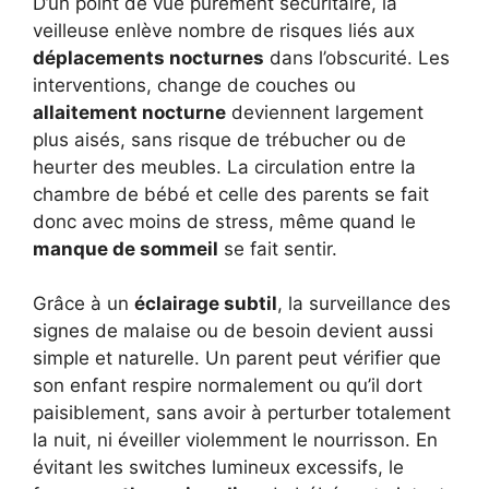
D’un point de vue purement sécuritaire, la
veilleuse enlève nombre de risques liés aux
déplacements nocturnes
dans l’obscurité. Les
interventions, change de couches ou
allaitement nocturne
deviennent largement
plus aisés, sans risque de trébucher ou de
heurter des meubles. La circulation entre la
chambre de bébé et celle des parents se fait
donc avec moins de stress, même quand le
manque de sommeil
se fait sentir.
Grâce à un
éclairage subtil
, la surveillance des
signes de malaise ou de besoin devient aussi
simple et naturelle. Un parent peut vérifier que
son enfant respire normalement ou qu’il dort
paisiblement, sans avoir à perturber totalement
la nuit, ni éveiller violemment le nourrisson. En
évitant les switches lumineux excessifs, le