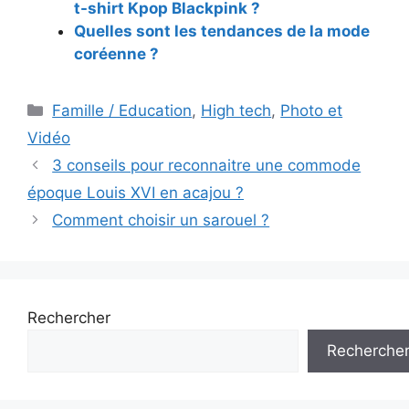
t-shirt Kpop Blackpink ?
Quelles sont les tendances de la mode
coréenne ?
Catégories
Famille / Education
,
High tech
,
Photo et
Vidéo
Navigation
3 conseils pour reconnaitre une commode
des
époque Louis XVI en acajou ?
articles
Comment choisir un sarouel ?
Rechercher
Recherche