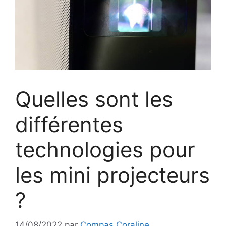
Quelles sont les
différentes
technologies pour
les mini projecteurs
?
14/08/2022
par
Compas Coraline