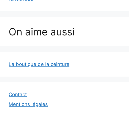
On aime aussi
La boutique de la ceinture
Contact
Mentions légales