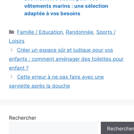
vêtements marins : une sélection
adaptée à vos besoins
Catégories
Famille / Education
,
Randonnée
,
Sports /
Loisirs
Navigation
Créer un espace sûr et ludique pour vos
des
enfants : comment aménager des toilettes pour
articles
enfant ?
Cette erreur à ne pas faire avec une
serviette après la douche
Rechercher
Recherche