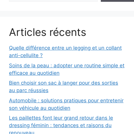
Articles récents
Quelle différence entre un legging et un collant
anti-cellulite ?
Soins de la peau : adopter une routine simple et
efficace au quotidien
Bien choisir son sac à langer pour des sorties
au parc réussies
Automobile : solutions pratiques pour entretenir
son véhicule au quotidien
Les paillettes font leur grand retour dans le
dressing féminin : tendances et raisons du
renouveau