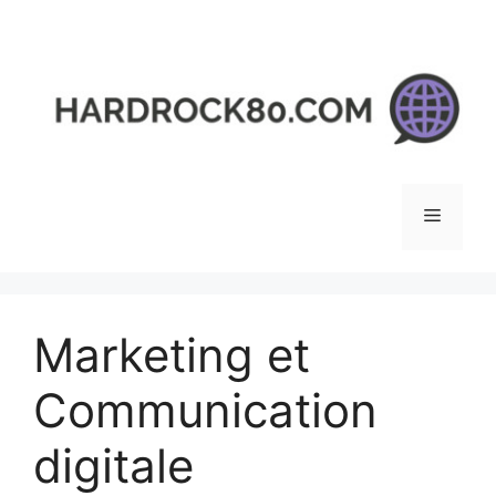
Aller
au
contenu
Menu
Marketing et
Communication
digitale