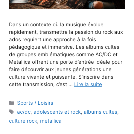
Dans un contexte où la musique évolue
rapidement, transmettre la passion du rock aux
ados requiert une approche à la fois
pédagogique et immersive. Les albums cultes
de groupes emblématiques comme AC/DC et
Metallica offrent une porte d’entrée idéale pour
faire découvrir aux jeunes générations une
culture vivante et puissante. S’inscrire dans
cette transmission, c’est …
Lire la suite
Catégories
Sports / Loisirs
Étiquettes
ac/dc
,
adolescents et rock
,
albums cultes
,
culture rock
,
metallica