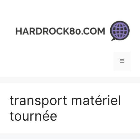
Aller
au
contenu
Menu
transport matériel
tournée