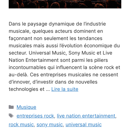
Dans le paysage dynamique de l’industrie
musicale, quelques acteurs dominent en
façonnant non seulement les tendances
musicales mais aussi l’évolution économique du
secteur. Universal Music, Sony Music et Live
Nation Entertainment sont parmi les piliers
incontournables qui influencent la scène rock et
au-delà. Ces entreprises musicales ne cessent
d’innover, d’investir dans de nouvelles
technologies et …
Lire la suite
Catégories
Musique
Étiquettes
entreprises rock
,
live nation entertainment
,
rock music
,
sony music
,
universal music