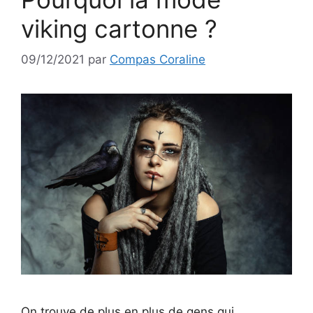
viking cartonne ?
09/12/2021
par
Compas Coraline
On trouve de plus en plus de gens qui