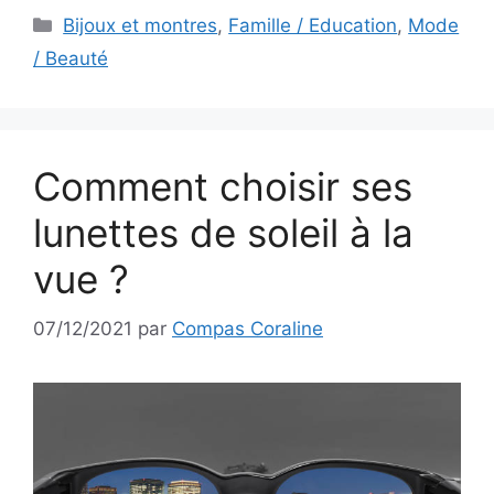
Catégories
Bijoux et montres
,
Famille / Education
,
Mode
/ Beauté
Comment choisir ses
lunettes de soleil à la
vue ?
07/12/2021
par
Compas Coraline