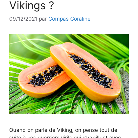
Vikings ?
09/12/2021
par
Compas Coraline
Quand on parle de Viking, on pense tout de
suite à ces guerriers virils qui s’habillent avec