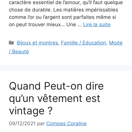
caractère essentiel de l’amour, qu’il faut quelque
chose de durable. Les matières impérissables
comme l’or ou l’argent sont parfaites même si
on peut trouver mieux… Une …
Lire la suite
Catégories
Bijoux et montres
,
Famille / Education
,
Mode
/ Beauté
Quand Peut-on dire
qu’un vêtement est
vintage ?
09/12/2021
par
Compas Coraline