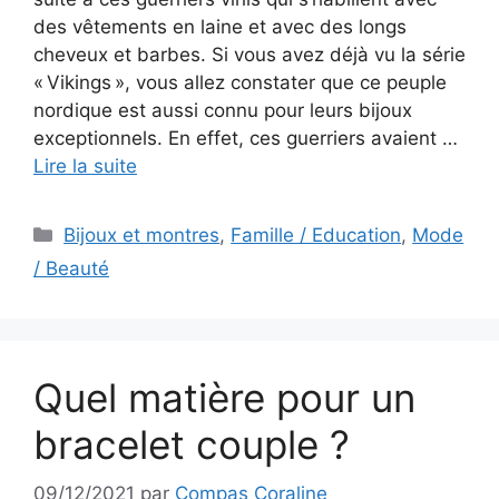
des vêtements en laine et avec des longs
cheveux et barbes. Si vous avez déjà vu la série
« Vikings », vous allez constater que ce peuple
nordique est aussi connu pour leurs bijoux
exceptionnels. En effet, ces guerriers avaient …
Lire la suite
Catégories
Bijoux et montres
,
Famille / Education
,
Mode
/ Beauté
Quel matière pour un
bracelet couple ?
09/12/2021
par
Compas Coraline