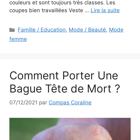
couleurs et sont toujours très classes. Les
coupes bien travaillées Veste …
Lire la suite
Catégories
Famille / Education
,
Mode / Beauté
,
Mode
femme
Comment Porter Une
Bague Tête de Mort ?
07/12/2021
par
Compas Coraline