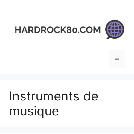
Aller
au
contenu
Menu
Instruments de
musique