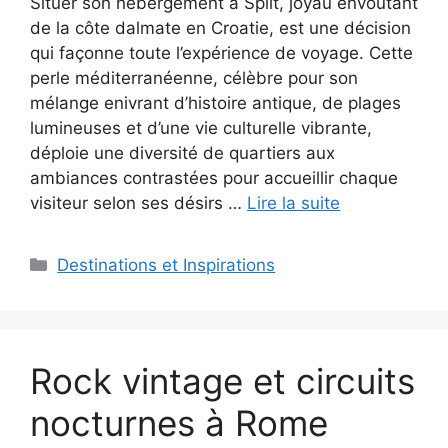
Situer son hébergement à Split, joyau envoûtant
de la côte dalmate en Croatie, est une décision
qui façonne toute l’expérience de voyage. Cette
perle méditerranéenne, célèbre pour son
mélange enivrant d’histoire antique, de plages
lumineuses et d’une vie culturelle vibrante,
déploie une diversité de quartiers aux
ambiances contrastées pour accueillir chaque
visiteur selon ses désirs …
Lire la suite
Catégories
Destinations et Inspirations
Rock vintage et circuits
nocturnes à Rome