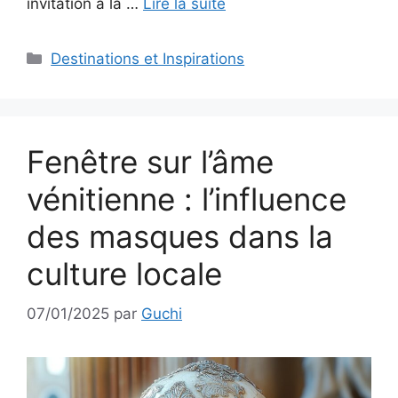
invitation à la …
Lire la suite
Catégories
Destinations et Inspirations
Fenêtre sur l’âme
vénitienne : l’influence
des masques dans la
culture locale
07/01/2025
par
Guchi