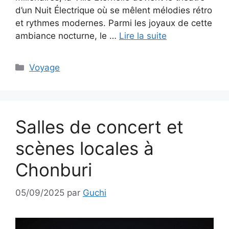
d’un Nuit Électrique où se mêlent mélodies rétro
et rythmes modernes. Parmi les joyaux de cette
ambiance nocturne, le …
Lire la suite
Catégories
Voyage
Salles de concert et
scènes locales à
Chonburi
05/09/2025
par
Guchi