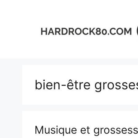
Aller
au
contenu
bien-être grosse
Musique et grossesse