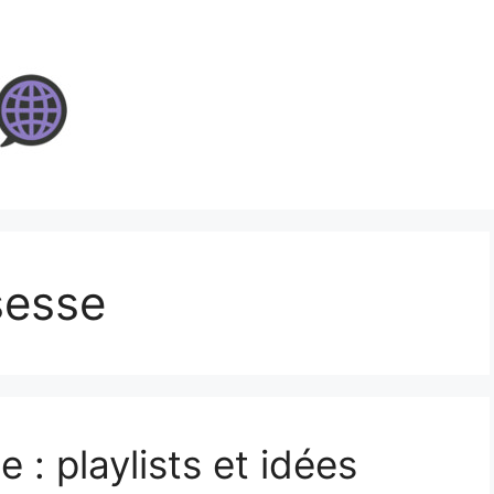
sesse
 : playlists et idées