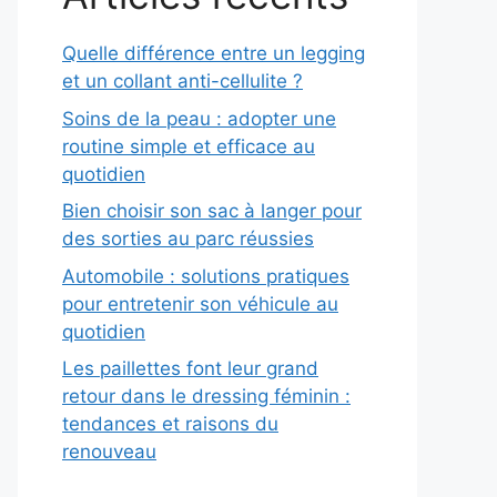
Quelle différence entre un legging
et un collant anti-cellulite ?
Soins de la peau : adopter une
routine simple et efficace au
quotidien
Bien choisir son sac à langer pour
des sorties au parc réussies
Automobile : solutions pratiques
pour entretenir son véhicule au
quotidien
Les paillettes font leur grand
retour dans le dressing féminin :
tendances et raisons du
renouveau