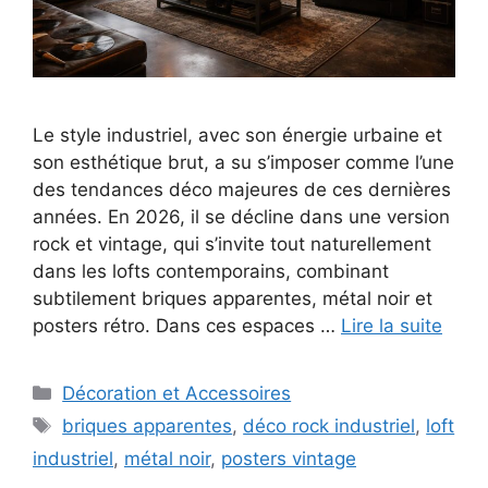
Le style industriel, avec son énergie urbaine et
son esthétique brut, a su s’imposer comme l’une
des tendances déco majeures de ces dernières
années. En 2026, il se décline dans une version
rock et vintage, qui s’invite tout naturellement
dans les lofts contemporains, combinant
subtilement briques apparentes, métal noir et
posters rétro. Dans ces espaces …
Lire la suite
Catégories
Décoration et Accessoires
Étiquettes
briques apparentes
,
déco rock industriel
,
loft
industriel
,
métal noir
,
posters vintage